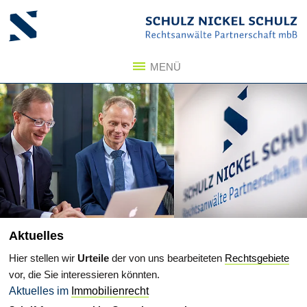
Zum Inhalt springen
Zum Seitenfuß springen
MENÜ
Aktuelles
Hier stellen wir
Urteile
der von uns bearbeiteten
Rechtsgebiete
vor, die Sie interessieren könnten.
Aktuelles im
Immobilienrecht