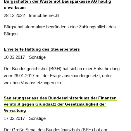
Bürgschaften der Wüstenrot Bausparkasse AG häufig
unwirksam
28.12.2022
Immobilienrecht
Bürgschaftsformulare begründen keine Zahlungspflicht des
Bürgen
Erweiterte Haftung des Steuerberaters
10.03.2017
Sonstige
Der Bundesgerichtshof (BGH) hat sich in einer Entscheidung
vom 26.01.2017 mit der Frage auseinandergesetzt, unter
welchen Voraussetzungen ein…
Sanierungserlass des Bundesministeriums der Finanzen
verstößt gegen Grundsatz der Gesetzmäßigkeit der
Verwaltung
17.02.2017
Sonstige
Der Große Senat des Bundesfinanzhofs (BFH) hat am