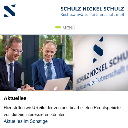
Zum Inhalt springen
Zum Seitenfuß springen
MENÜ
Aktuelles
Hier stellen wir
Urteile
der von uns bearbeiteten
Rechtsgebiete
vor, die Sie interessieren könnten.
Aktuelles im Sonstige