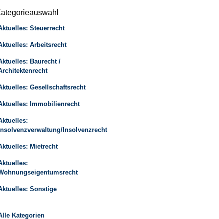
ategorieauswahl
Aktuelles: Steuerrecht
Aktuelles: Arbeitsrecht
Aktuelles: Baurecht /
Architektenrecht
Aktuelles: Gesellschaftsrecht
Aktuelles: Immobilienrecht
Aktuelles:
Insolvenzverwaltung/Insolvenzrecht
Aktuelles: Mietrecht
Aktuelles:
Wohnungseigentumsrecht
Aktuelles: Sonstige
Alle Kategorien