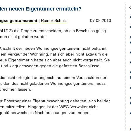
K
en neuen Eigentümer ermitteln?
ngseigentumsrecht
|
Rainer Schulz
07.08.2013
1/12) die Frage zu entscheiden, ob ein Beschluss gültig
rin nicht geladen wurde.
Anschrift der neuen Wohnungseigentümerin nicht bekannt.
m Verkauf der Wohnung, hat sich aber nicht aktiv um die
ue Eigentümerin hatte sich aber auch nicht vorgestellt. Sie
 und klagt deswegen gegen die gefassten Beschlüsse.
die nicht erfolgte Ladung nicht auf einem Verschulden der
hulden des nicht geladenen Wohnungseigentümers, muss
zurechnen lassen.
r Erwerber einer Eigentumswohnung gehalten, sich bei der
en mitzuteilen. Hingegen ist der WEG-Verwalter nicht
s Eigentümerwechsels Nachforschungen zum neuen