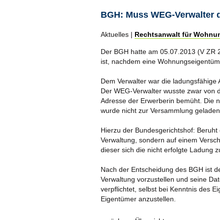
BGH: Muss WEG-Verwalter d
Aktuelles |
Rechtsanwalt für Wohnu
Der BGH hatte am 05.07.2013 (V ZR 24
ist, nachdem eine Wohnungseigentüme
Dem Verwalter war die ladungsfähige 
Der WEG-Verwalter wusste zwar von de
Adresse der Erwerberin bemüht. Die ne
wurde nicht zur Versammlung geladen
Hierzu der Bundesgerichtshof: Beruht 
Verwaltung, sondern auf einem Versc
dieser sich die nicht erfolgte Ladung 
Nach der Entscheidung des BGH ist de
Verwaltung vorzustellen und seine Dat
verpflichtet, selbst bei Kenntnis de
Eigentümer anzustellen.