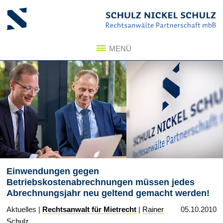
Zum Inhalt springen
Zum Seitenfuß springen
MENÜ
Einwendungen gegen
Betriebskostenabrechnungen müssen jedes
Abrechnungsjahr neu geltend gemacht werden!
Aktuelles |
Rechtsanwalt für Mietrecht
|
Rainer
05.10.2010
Schulz